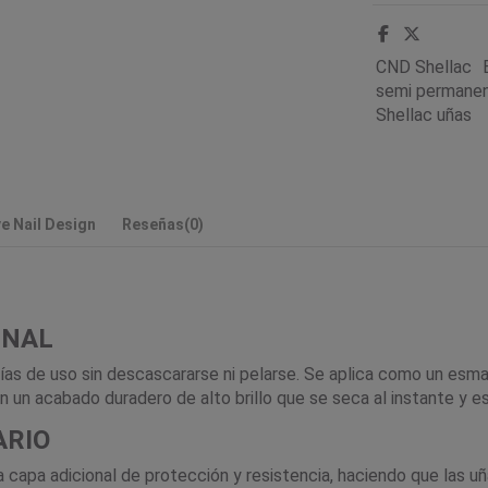
CND Shellac
semi permanen
Shellac uñas
e Nail Design
Reseñas
(0)
INAL
 de uso sin descascararse ni pelarse. Se aplica como un esmalt
n acabado duradero de alto brillo que se seca al instante y es
ARIO
 capa adicional de protección y resistencia, haciendo que las