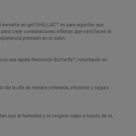
El esmalte en gel SHELLAC™ es para aquellos que
para crear combinaciones infinitas que satisfacen la
xperiencia premium en el salón.
con una rápida Remoción Butterfly™, resultando en
o de la uña de manera ordenada, eficiente y segura.
n que la humedad y el oxígeno viajen a través de él,