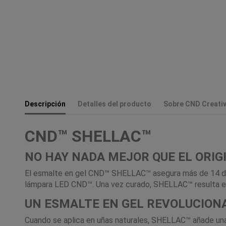
Descripción
Detalles del producto
Sobre CND Creativ
CND™ SHELLAC™
NO HAY NADA MEJOR QUE EL ORIG
El esmalte en gel CND™ SHELLAC™ asegura más de 14 días
lámpara LED CND™. Una vez curado, SHELLAC™ resulta en u
UN ESMALTE EN GEL REVOLUCION
Cuando se aplica en uñas naturales, SHELLAC™ añade una