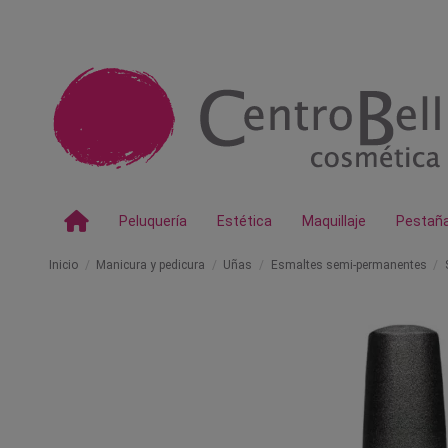
Peluquería
Estética
Maquillaje
Pestañ
Inicio
Manicura y pedicura
Uñas
Esmaltes semi-permanentes