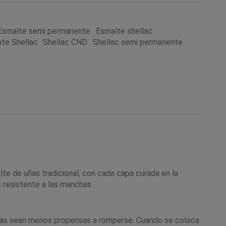
Esmalte semi permanente
Esmalte shellac
te Shellac
Shellac CND
Shellac semi permanente
e de uñas tradicional, con cada capa curada en la
 resistente a las manchas.
 uñas sean menos propensas a romperse. Cuando se coloca