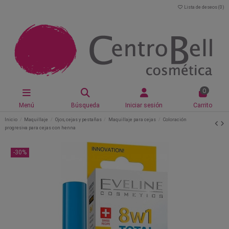
Lista de deseos (
0
)
0
Menú
Búsqueda
Iniciar sesión
Carrito
Inicio
Maquillaje
Ojos, cejas y pestañas
Maquillaje para cejas
Coloración
progresiva para cejas con henna
-30%