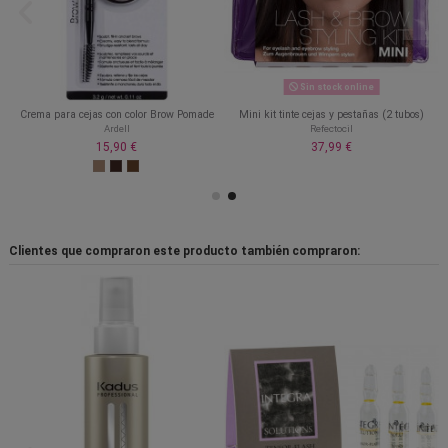
Sin stock online
Crema para cejas con color Brow Pomade
Mini kit tinte cejas y pestañas (2 tubos)
Ardell
Refectocil
15,90 €
37,99 €
Clientes que compraron este producto también compraron: