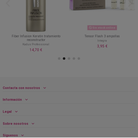
Sin stock online
Fiber Infusion Keratin tratamiento
Tensor Flash 3 ampollas
reconstructor
Integra
Kadus Professional
3,95 €
14,70 €
Contacta con nosotros
Información
Legal
Sobre nosotros
Síguenos