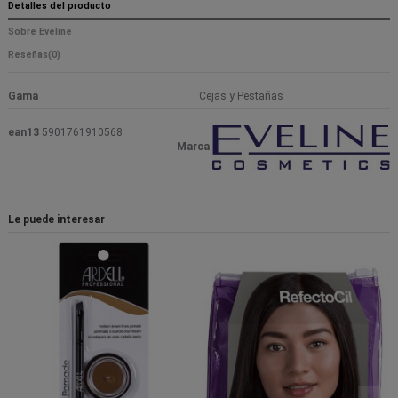
Detalles del producto
Sobre Eveline
Reseñas
(0)
Gama
Cejas y Pestañas
ean13
5901761910568
Marca
Le puede interesar