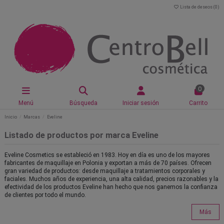
Lista de deseos (
0
)
0
Menú
Búsqueda
Iniciar sesión
Carrito
Inicio
Marcas
Eveline
Listado de productos por marca Eveline
Eveline Cosmetics se estableció en 1983. Hoy en día es uno de los mayores
fabricantes de maquillaje en Polonia y exportan a más de 70 países. Ofrecen
gran variedad de productos: desde maquillaje a tratamientos corporales y
faciales. Muchos años de experiencia, una alta calidad, precios razonables y la
efectividad de los productos Eveline han hecho que nos ganemos la confianza
de clientes por todo el mundo.
Más