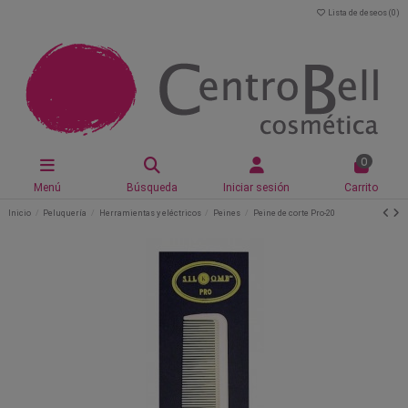
Lista de deseos (
0
)
0
Menú
Búsqueda
Iniciar sesión
Carrito
Inicio
Peluquería
Herramientas y eléctricos
Peines
Peine de corte Pro-20