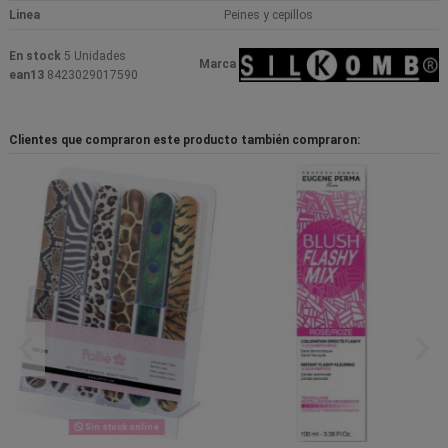
Linea
Peines y cepillos
En stock
5 Unidades
Marca
ean13
8423029017590
Clientes que compraron este producto también compraron:
Sin stock online