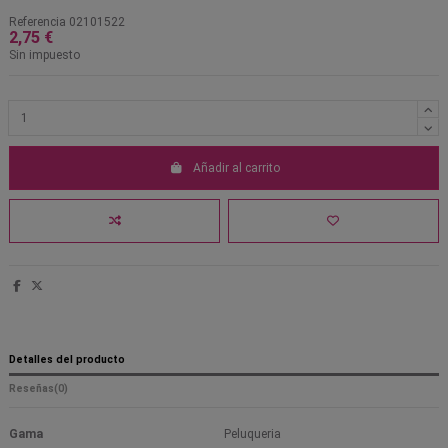
Referencia
02101522
2,75 €
Sin impuesto
Añadir al carrito
Detalles del producto
Reseñas
(0)
Gama
Peluqueria