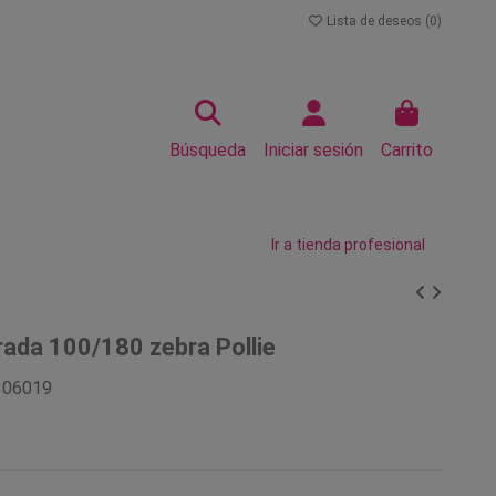
Lista de deseos (
0
)
Búsqueda
Iniciar sesión
Carrito
Ir a tienda profesional
ada 100/180 zebra Pollie
106019