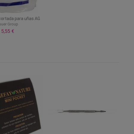
cortada para uñas AG
suer Group
5,55 €