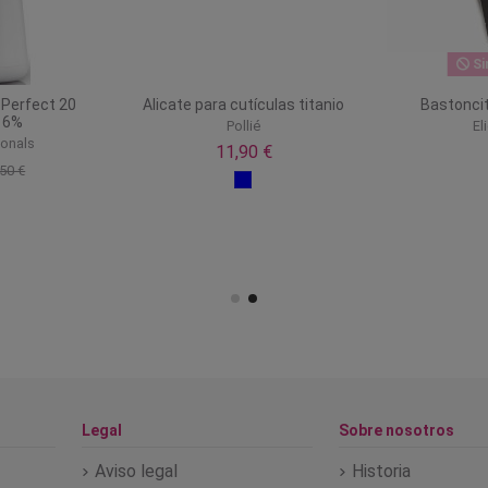
Si
 Perfect 20
Alicate para cutículas titanio
Bastonci
 6%
Pollié
El
ionals
11,90 €
50 €
Legal
Sobre nosotros
Aviso legal
Historia