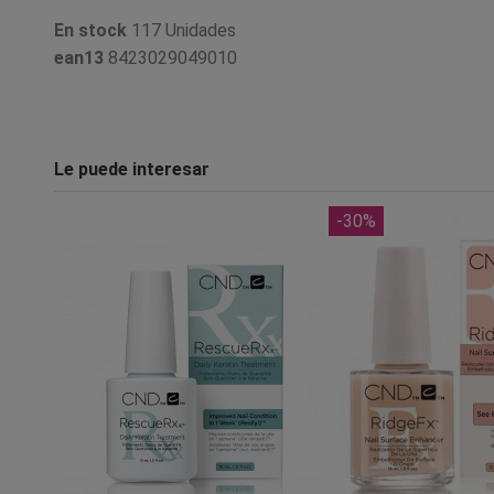
En stock
117 Unidades
ean13
8423029049010
Le puede interesar
-30%