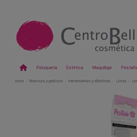
Peluquería
Estética
Maquillaje
Pestañ
Inicio
Manicura y pedicura
Herramientas y eléctricos
Limas
Li