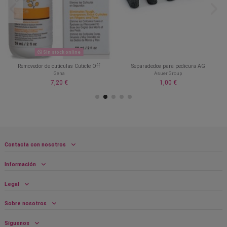
Sin stock online
Removedor de cutículas Cuticle Off
Separadedos para pedicura AG
Gena
Asuer Group
7,20 €
1,00 €
Contacta con nosotros
Información
Legal
Sobre nosotros
Síguenos