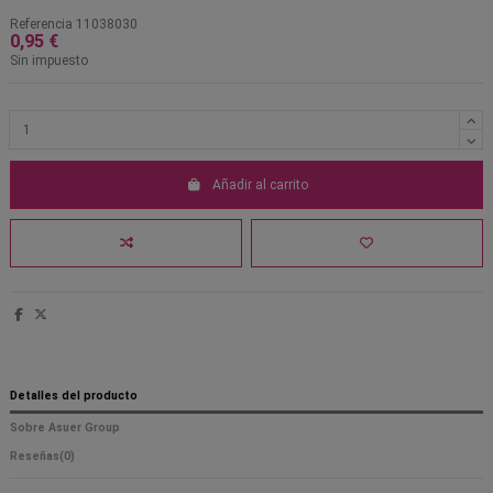
Referencia
11038030
0,95 €
Sin impuesto
Añadir al carrito
Detalles del producto
Sobre Asuer Group
Reseñas
(0)