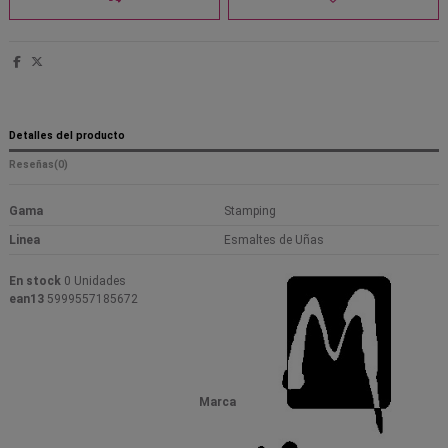
Detalles del producto
Reseñas
(0)
Gama
Stamping
Linea
Esmaltes de Uñas
En stock
0 Unidades
ean13
5999557185672
Marca