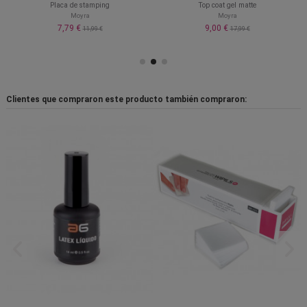
Placa de stamping
Top coat gel matte
Moyra
Moyra
7,79 €
9,00 €
11,99 €
17,99 €
Clientes que compraron este producto también compraron: