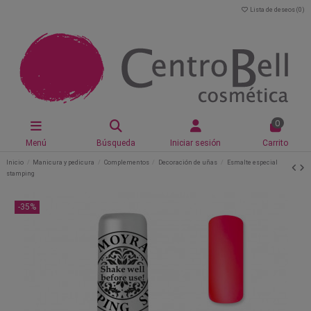
Lista de deseos (
0
)
0
Menú
Búsqueda
Iniciar sesión
Carrito
Inicio
Manicura y pedicura
Complementos
Decoración de uñas
Esmalte especial
stamping
-35%