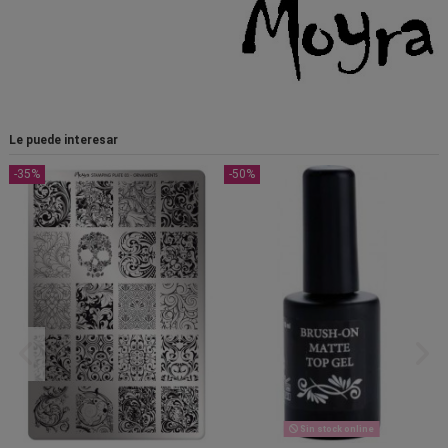
Le puede interesar
-35%
-50%
Sin stock online