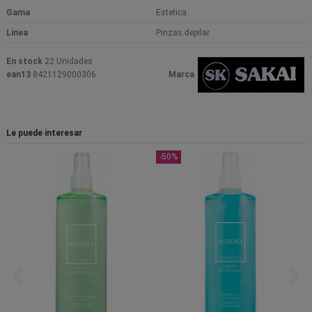
Gama
Estetica
Linea
Pinzas depilar
En stock
22 Unidades
ean13
8421129000306
Marca
Le puede interesar
-50%