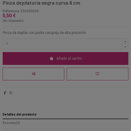
Pinza depilatoria negra curva 8 cm
Referencia
336900030
5,50 €
Sin impuesto
Pinza de depilar con punta cangrejo de alta precisión.
Añadir al carrito
Detalles del producto
Reseñas
(0)