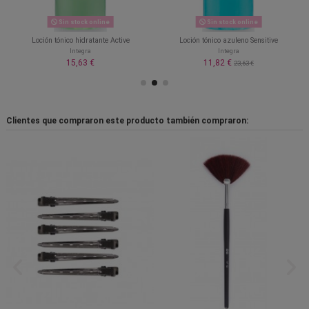
Sin stock online
Sin stock online
Loción tónico hidratante Active
Loción tónico azuleno Sensitive
Integra
Integra
15,63 €
11,82 €
23,63 €
Clientes que compraron este producto también compraron: