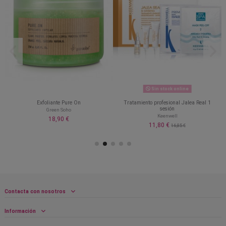
Sin stock online
Exfoliante Pure On
Tratamiento profesional Jalea Real 1
sesión
Green Soho
Keenwell
18,90 €
11,80 €
16,85 €
Contacta con nosotros
Información