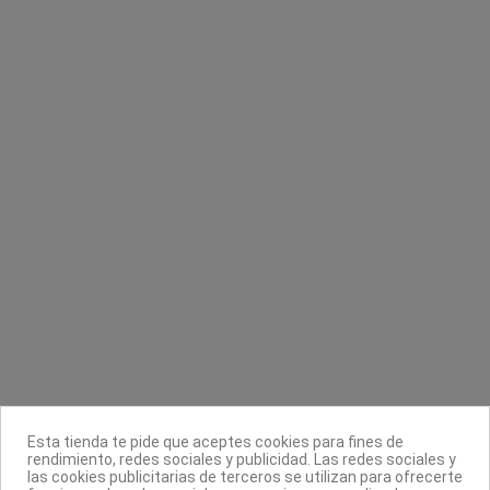
Contacta con nosotros
Información
Legal
Sobre nosotros
Esta tienda te pide que aceptes cookies para fines de
Síguenos
rendimiento, redes sociales y publicidad. Las redes sociales y
las cookies publicitarias de terceros se utilizan para ofrecerte
Boletín