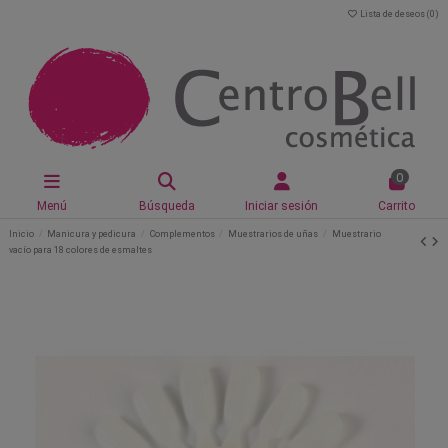
Lista de deseos (
0
)
0
Menú
Búsqueda
Iniciar sesión
Carrito
Inicio
Manicura y pedicura
Complementos
Muestrarios de uñas
Muestrario
vacío para 18 colores de esmaltes