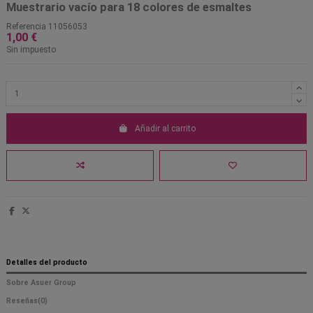
Muestrario vacío para 18 colores de esmaltes
Referencia
11056053
1,00 €
Sin impuesto
Añadir al carrito
Detalles del producto
Sobre Asuer Group
Reseñas
(0)