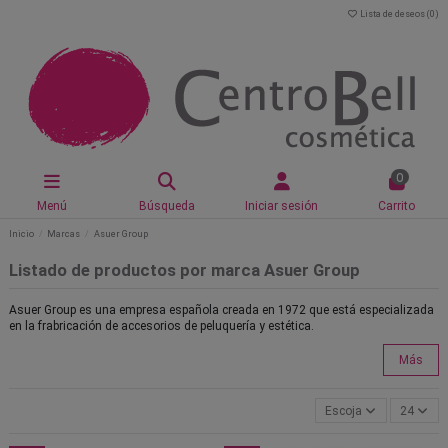
Lista de deseos (
0
)
0
Menú
Búsqueda
Iniciar sesión
Carrito
Inicio
Marcas
Asuer Group
Listado de productos por marca Asuer Group
Asuer Group es una empresa española creada en 1972 que está especializada
en la frabricación de accesorios de peluquería y estética.
Más
Escoja
24