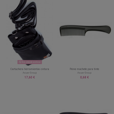
Sin stock online
Cartuchera herramientas cintura
Peine machete para tinte
Asuer Group
Asuer Group
17,60 €
0,68 €