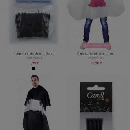
Sin stock online
Horquilla invisible mini Susan
Capa corte/peinador infantil
Asuer Group
Asuer Group
1,89 €
10,90 €