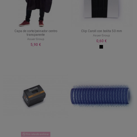
Capa de corte/peinador centro
Clip Caroll con bolita 50 mm
transparente
Asuer Group
Asuer Group
0,60 €
5,90 €
Sin stock online