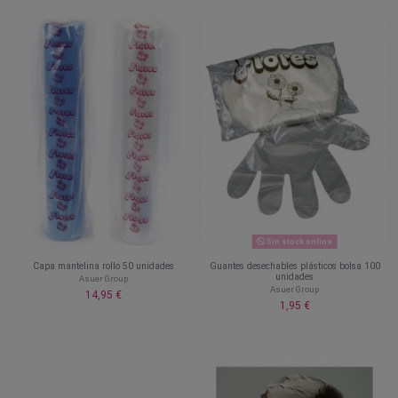
Sin stock online
Capa mantelina rollo 50 unidades
Guantes desechables plásticos bolsa 100
unidades
Asuer Group
Asuer Group
14,95 €
1,95 €