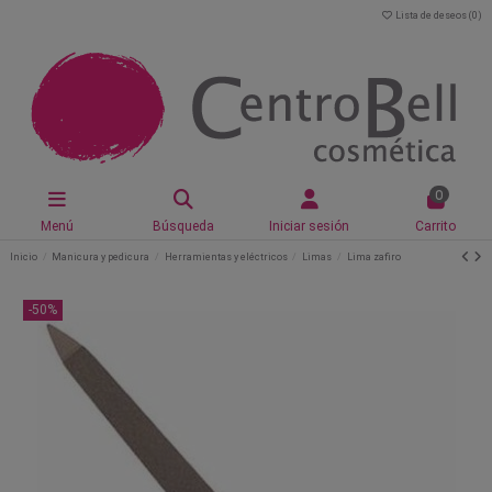
Lista de deseos (
0
)
0
Menú
Búsqueda
Iniciar sesión
Carrito
Inicio
Manicura y pedicura
Herramientas y eléctricos
Limas
Lima zafiro
-50%