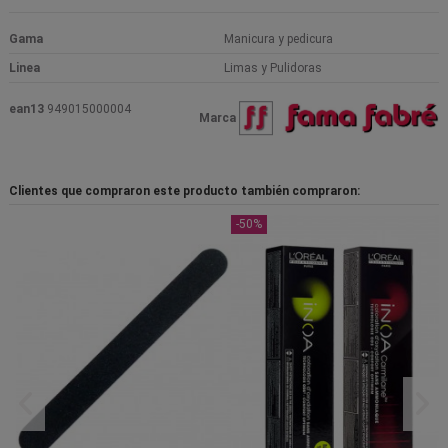
Gama
Manicura y pedicura
Linea
Limas y Pulidoras
ean13
949015000004
Marca
Clientes que compraron este producto también compraron:
-50%