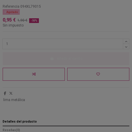
Referencia
094XL79015

Agotado
0,95 €
1,90 €
-50%
Sin impuesto
Añadir al carrito
lima metálica
Detalles del producto
Reseñas
(0)