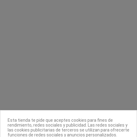
Contacta con nosotros
Información
Legal
Sobre nosotros
Esta tienda te pide que aceptes cookies para fines de
Síguenos
rendimiento, redes sociales y publicidad. Las redes sociales y
las cookies publicitarias de terceros se utilizan para ofrecerte
Boletín
funciones de redes sociales y anuncios personalizados.