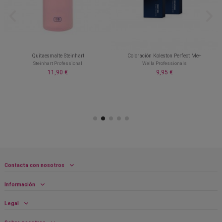
Quitaesmalte Steinhart
Coloración Koleston Perfect Me+
Steinhart Professional
Wella Professionals
11,90 €
9,95 €
Contacta con nosotros
Información
Legal