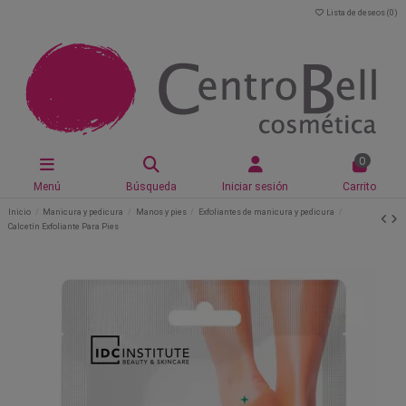
Lista de deseos (
0
)
0
Menú
Búsqueda
Iniciar sesión
Carrito
Inicio
Manicura y pedicura
Manos y pies
Exfoliantes de manicura y pedicura
Calcetín Exfoliante Para Pies