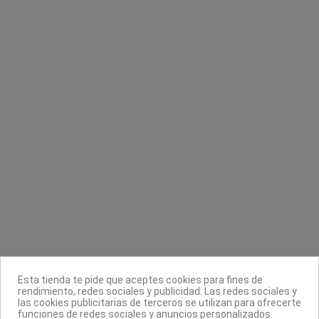
Contacta con nosotros
Información
Legal
Sobre nosotros
Esta tienda te pide que aceptes cookies para fines de
Síguenos
rendimiento, redes sociales y publicidad. Las redes sociales y
las cookies publicitarias de terceros se utilizan para ofrecerte
Boletín
funciones de redes sociales y anuncios personalizados.