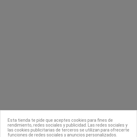
Contacta con nosotros
Información
Legal
Sobre nosotros
Esta tienda te pide que aceptes cookies para fines de
Síguenos
rendimiento, redes sociales y publicidad. Las redes sociales y
las cookies publicitarias de terceros se utilizan para ofrecerte
Boletín
funciones de redes sociales y anuncios personalizados.