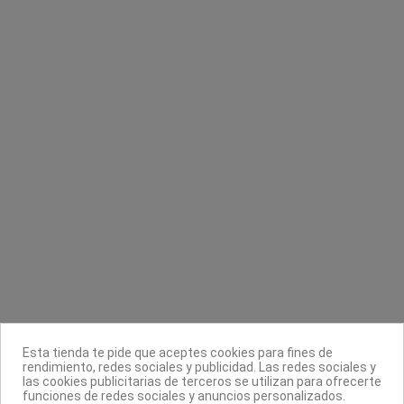
Contacta con nosotros
Información
Legal
Sobre nosotros
Síguenos
Boletín
Esta tienda te pide que aceptes cookies para fines de
rendimiento, redes sociales y publicidad. Las redes sociales y
las cookies publicitarias de terceros se utilizan para ofrecerte
funciones de redes sociales y anuncios personalizados.