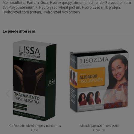
Methosulfate, Parfum, Guar, Hydroxypropyltrimonium chloride, Polyquaternium
37, Polyquaternium 7, Hydrolyzed wheat protein, Hydrolyzed milk protein,
Hydrolyzed corn protein, Hydrolyzed soy protein
Le puede interesar
Kit Post Alisado champú y mascarilla
Alisado japonés 1 solo paso
Lissa
Lisozima