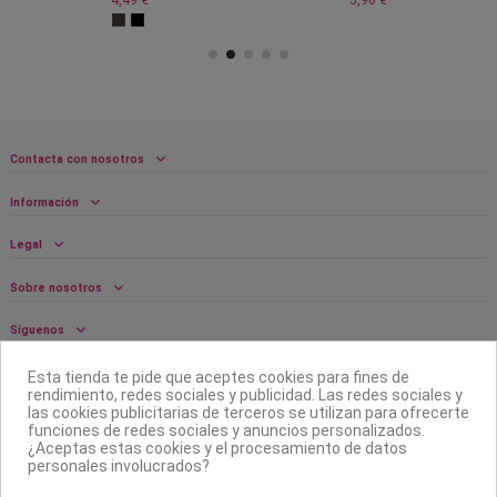
Contacta con nosotros
Información
Legal
Sobre nosotros
Síguenos
Boletín
Esta tienda te pide que aceptes cookies para fines de
rendimiento, redes sociales y publicidad. Las redes sociales y
las cookies publicitarias de terceros se utilizan para ofrecerte
funciones de redes sociales y anuncios personalizados.
¿Aceptas estas cookies y el procesamiento de datos
personales involucrados?