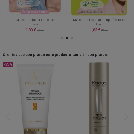
Sin stock online
Mascarilla facial anti edad
Mascarilla facial anti imperfecciones
Loua
Loua
1,83 €
1,83 €
3,65 €
3,65 €
Clientes que compraron este producto también compraron:
-35%