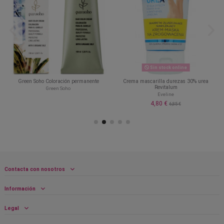
Sin stock online
Green Soho Coloración permanente
Crema mascarilla durezas 30% urea
Revitalum
Green Soho
Eveline
4,80 €
6,85 €
Contacta con nosotros
Información
Legal