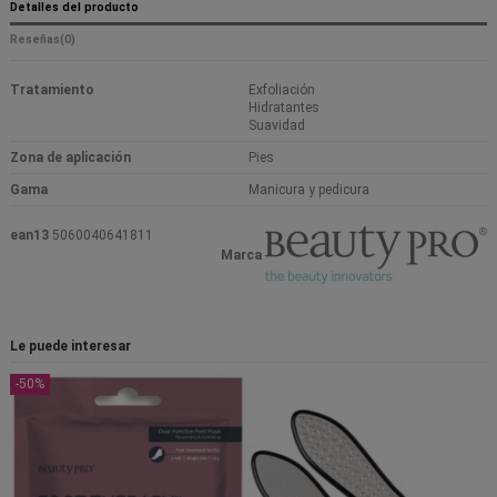
Detalles del producto
Reseñas
(0)
Tratamiento
Exfoliación
Hidratantes
Suavidad
Zona de aplicación
Pies
Gama
Manicura y pedicura
ean13
5060040641811
Marca
Le puede interesar
-50%