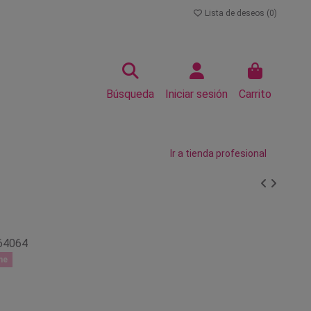
Lista de deseos (
0
)
Búsqueda
Iniciar sesión
Carrito
Ir a tienda profesional
64064
ne