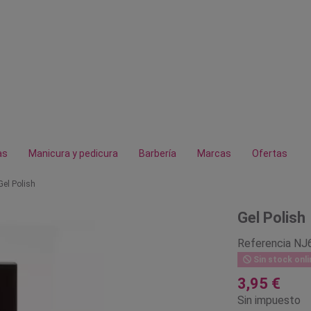
as
Manicura y pedicura
Barbería
Marcas
Ofertas
Gel Polish
Gel Polish
Referencia
NJ
Sin stock onli
3,95 €
Sin impuesto