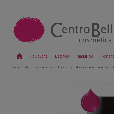
Peluquería
Estética
Maquillaje
Pestañ
Inicio
Manicura y pedicura
Uñas
Esmaltes semi-permanentes