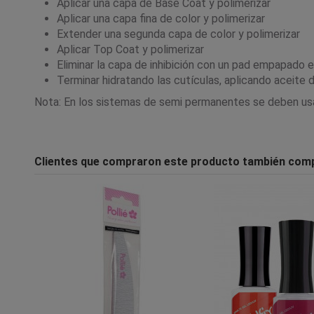
Aplicar una capa de Base Coat y polimerizar
Aplicar una capa fina de color y polimerizar
Extender una segunda capa de color y polimerizar
Aplicar Top Coat y polimerizar
Eliminar la capa de inhibición con un pad empapado 
Terminar hidratando las cutículas, aplicando aceite 
Nota: En los sistemas de semi permanentes se deben usar l
Clientes que compraron este producto también com
-20%
-20%