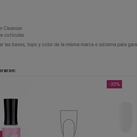
en Cleanser
de cutículas
as bases, tops y color de la misma marca o sistema para garantiz
praron: