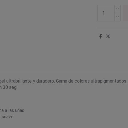
gel ultrabrillante y duradero. Gama de colores ultrapigmentados 
n 30 seg.
a a las uñas
y suave