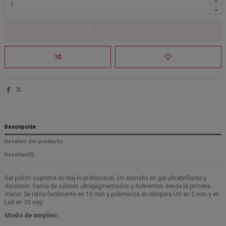
Añadir al carrito
Descripción
Detalles del producto
Reseñas
(0)
Gel polish supreme de Naj-lo profesional. Un esmalte en gel ultrabrillante y
duradero. Gama de colores ultrapigmentados y cubrientes desde la primera
mano. Se retira facilmente en 10 min y polimeriza en lámpara UV en 2 min y en
Led en 30 seg.
Modo de empleo: