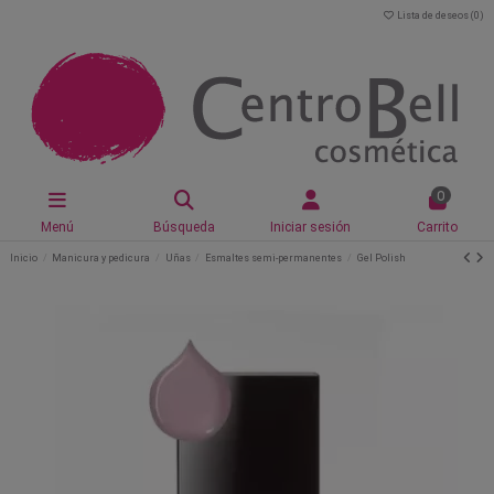
Lista de deseos (
0
)
0
Menú
Búsqueda
Iniciar sesión
Carrito
Inicio
Manicura y pedicura
Uñas
Esmaltes semi-permanentes
Gel Polish