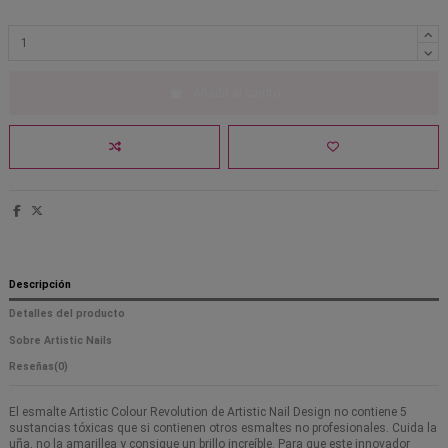
Añadir al carrito
Descripción
Detalles del producto
Sobre Artistic Nails
Reseñas
(0)
El esmalte Artistic Colour Revolution de Artistic Nail Design no contiene 5
sustancias tóxicas que si contienen otros esmaltes no profesionales. Cuida la
uña, no la amarillea y consigue un brillo increíble. Para que este innovador