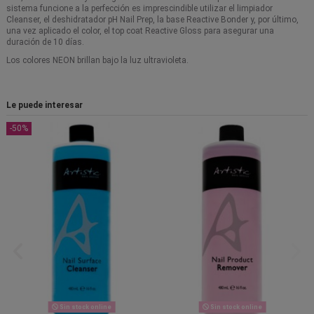
sistema funcione a la perfección es imprescindible utilizar el limpiador
Cleanser, el deshidratador pH Nail Prep, la base Reactive Bonder y, por último,
una vez aplicado el color, el top coat Reactive Gloss para asegurar una
duración de 10 días.
Los colores NEON brillan bajo la luz ultravioleta.
Le puede interesar
-50%
Sin stock online
Sin stock online