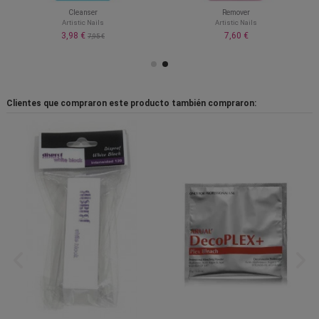
Cleanser
Remover
Artistic Nails
Artistic Nails
3,98 €
7,60 €
7,95 €
Clientes que compraron este producto también compraron: