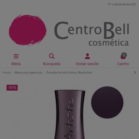
Lista de deseos (
0
)
0
Menú
Búsqueda
Iniciar sesión
Carrito
Inicio
Manicura y pedicura
Esmalte Artistic Colour Revolution
-50%