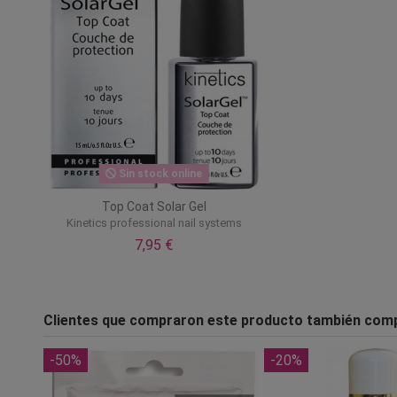
Sin stock online
Top Coat Solar Gel
Kinetics professional nail systems
7,95 €
Clientes que compraron este producto también com
-50%
-20%