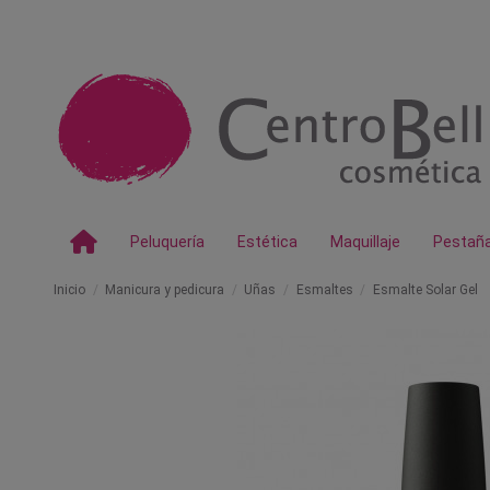
Peluquería
Estética
Maquillaje
Pestañ
Inicio
Manicura y pedicura
Uñas
Esmaltes
Esmalte Solar Gel