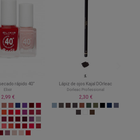
secado rápido 40"
Lápiz de ojos Kajal DOrleac
Elixir
Dorleac Professional
2,99 €
2,30 €