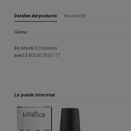
Detalles del producto
Reseñas
(0)
Gama
En stock
0 Unidades
ean13
800307856177
Le puede interesar