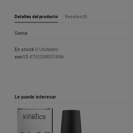
Detalles del producto
Reseñas
(0)
Gama
En stock
0 Unidades
ean13
4752208001896
Le puede interesar