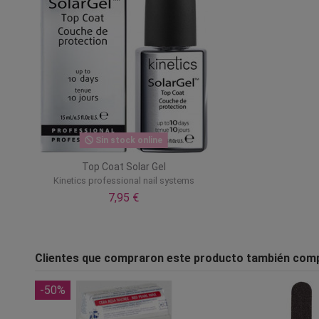
Sin stock online
Top Coat Solar Gel
Kinetics professional nail systems
7,95 €
Clientes que compraron este producto también com
-50%