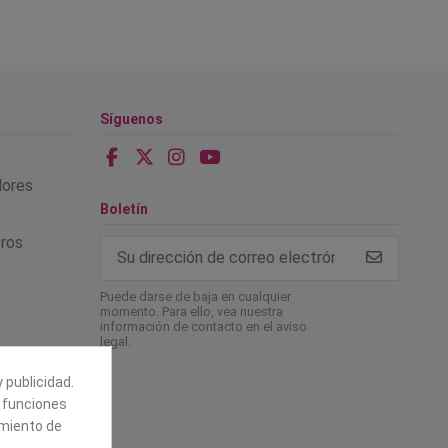
Síguenos
alores
Boletín
tros
Puede darse de baja en cualquier
momento. Para ello, vea nuestra
información de contacto en el aviso
legal.
 publicidad.
e funciones
amiento de