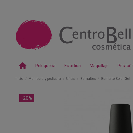
Peluquería
Estética
Maquillaje
Pestañ
Inicio
Manicura y pedicura
Uñas
Esmaltes
Esmalte Solar Gel
-20%