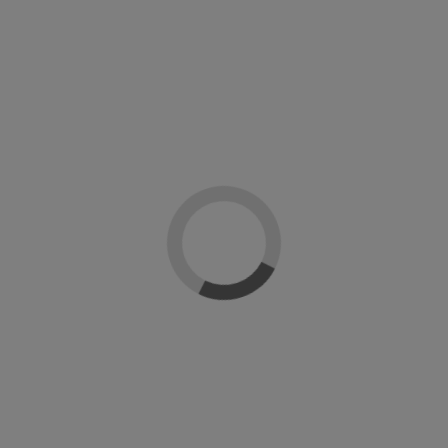
Solar gel