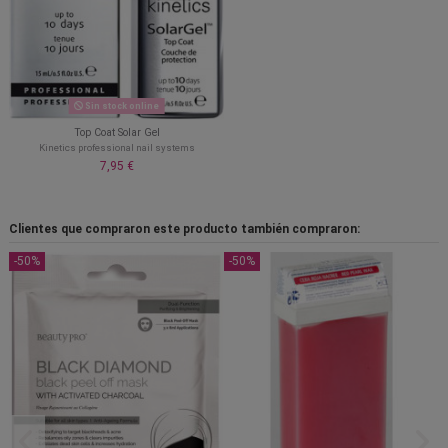
Sin stock online
Top Coat Solar Gel
Kinetics professional nail systems
7,95 €
Clientes que compraron este producto también compraron:
-50%
-50%