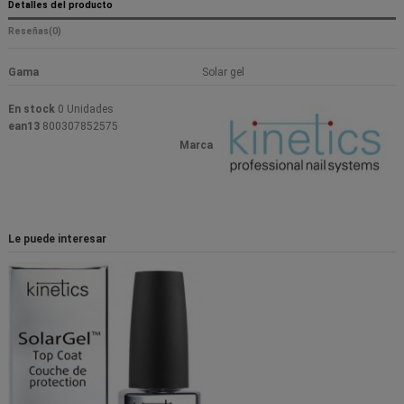
Detalles del producto
Reseñas
(0)
Gama
Solar gel
En stock
0 Unidades
ean13
800307852575
Marca
Le puede interesar