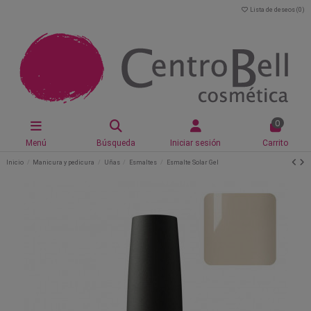
Lista de deseos (
0
)
0
Menú
Búsqueda
Iniciar sesión
Carrito
Inicio
Manicura y pedicura
Uñas
Esmaltes
Esmalte Solar Gel