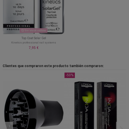
Sin stock online
Top Coat Solar Gel
Kinetics professional nail systems
7,95 €
Clientes que compraron este producto también compraron:
-50%