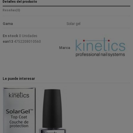
Detalles del producto
Reseñas
(0)
Gama
Solar gel
En stock
0 Unidades
ean13
4752208010560
Marca
Le puede interesar