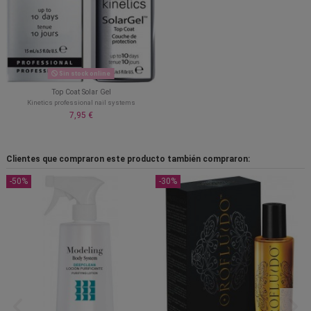
Sin stock online
Top Coat Solar Gel
Kinetics professional nail systems
7,95 €
Clientes que compraron este producto también compraron:
-50%
-30%