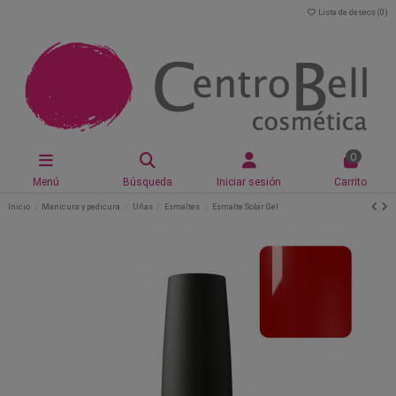
Lista de deseos (
0
)
0
Menú
Búsqueda
Iniciar sesión
Carrito
Inicio
Manicura y pedicura
Uñas
Esmaltes
Esmalte Solar Gel