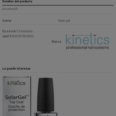
Detalles del producto
Reseñas
(0)
Gama
Solar gel
En stock
0 Unidades
ean13
800307854555
Marca
Le puede interesar