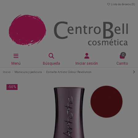
Lista de deseos (
0
)
0
Menú
Búsqueda
Iniciar sesión
Carrito
Inicio
Manicura y pedicura
Esmalte Artistic Colour Revolution
-50%