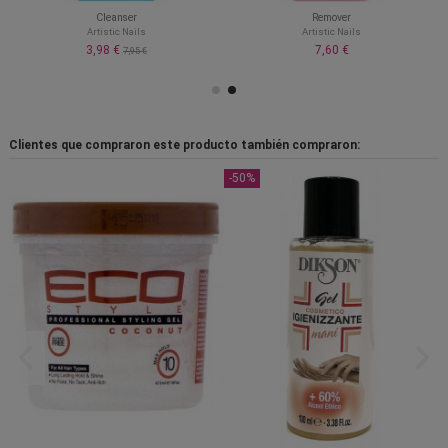
Cleanser
Remover
Artistic Nails
Artistic Nails
3,98 €
7,60 €
7,95 €
Clientes que compraron este producto también compraron:
-50%