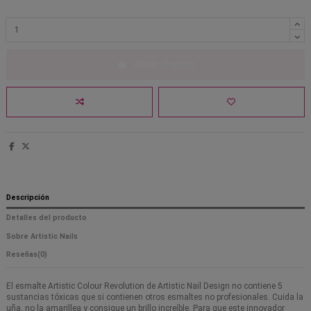
Añadir al carrito
Descripción
Detalles del producto
Sobre Artistic Nails
Reseñas
(0)
El esmalte Artistic Colour Revolution de Artistic Nail Design no contiene 5
sustancias tóxicas que si contienen otros esmaltes no profesionales. Cuida la
uña, no la amarillea y consigue un brillo increíble. Para que este innovador