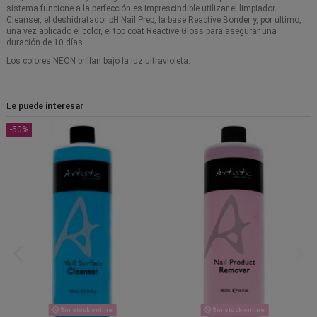
sistema funcione a la perfección es imprescindible utilizar el limpiador
Cleanser, el deshidratador pH Nail Prep, la base Reactive Bonder y, por último,
una vez aplicado el color, el top coat Reactive Gloss para asegurar una
duración de 10 días.
Los colores NEON brillan bajo la luz ultravioleta.
Le puede interesar
-50%
Sin stock online
Sin stock online