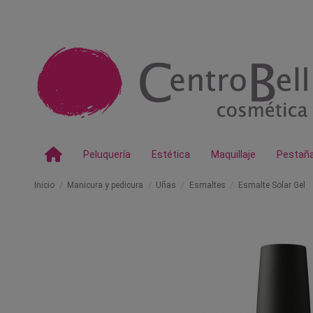
Peluquería
Estética
Maquillaje
Pestañ
Inicio
Manicura y pedicura
Uñas
Esmaltes
Esmalte Solar Gel