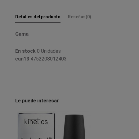
Detalles del producto
Reseñas
(0)
Gama
En stock
0 Unidades
ean13
4752208012403
Le puede interesar