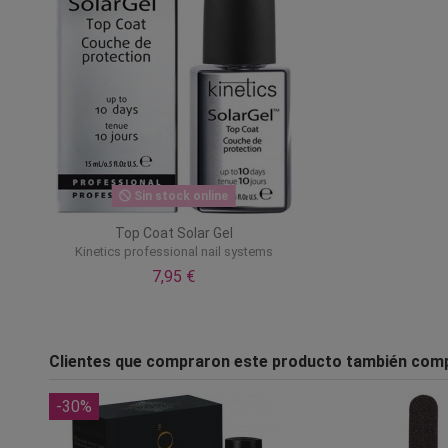
Sin stock online
Top Coat Solar Gel
Kinetics professional nail systems
7,95 €
Clientes que compraron este producto también com