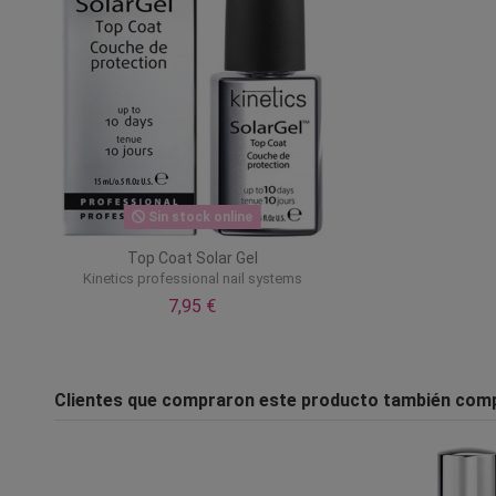
Sin stock online
Top Coat Solar Gel
Kinetics professional nail systems
7,95 €
Clientes que compraron este producto también com