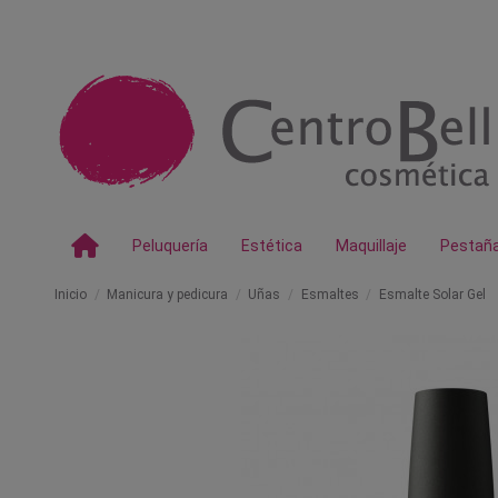
Peluquería
Estética
Maquillaje
Pestañ
Inicio
Manicura y pedicura
Uñas
Esmaltes
Esmalte Solar Gel