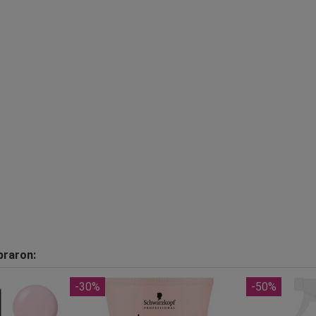
praron:
-30%
-50%