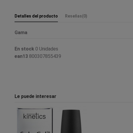
Detalles del producto
Reseñas
(0)
Gama
En stock
0 Unidades
ean13
800307855439
Le puede interesar