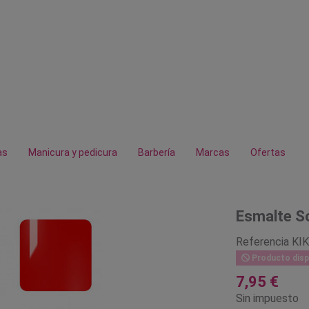
as
Manicura y pedicura
Barbería
Marcas
Ofertas
Esmalte So
Referencia
KI
Producto disp
7,95 €
Sin impuesto