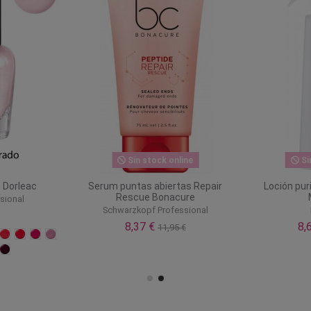
Sin stock online
Si
 Dorleac
Serum puntas abiertas Repair
Loción pur
Rescue Bonacure
sional
Schwarzkopf Professional
8,37 €
8,
11,95 €