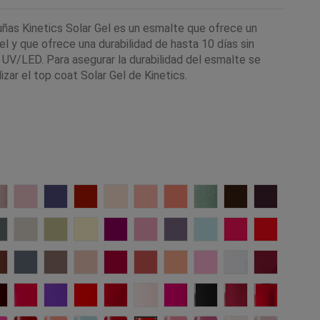
uñas Kinetics Solar Gel es un esmalte que ofrece un
l y que ofrece una durabilidad de hasta 10 días sin
a UV/LED. Para asegurar la durabilidad del esmalte se
izar el top coat Solar Gel de Kinetics.
gs
ss and Smile
648 Perspective
647 Now
646 Vast
645 Accelerate
644 Resilience
643 Daybreak
642 Bloom
641 Shift
628 Espresso
627 Revea
t Cozy
624 Wonder Power
623 Unwind
622 Me time
621 Relive
620 Revel
619 Small Pleasures
618 Leisure
617 Splash
616 Summer
615 Vow
e
joice
612 Grounded
611 Eternity
610 Quiet Confidence
609 Hush
608 Heartbeat
607 Sunburst
606 Origin
605 Euphoria
589 Metaphor
584 Allure
iss
arlet Letter
442 Whisper
435 Get *RED* Done
401 Freedom
372 Kiss Me Not
335 One Night Girl
313 Giselle
208 Jazz Lips
188 Jet Black
077 Imperial
021 Victor