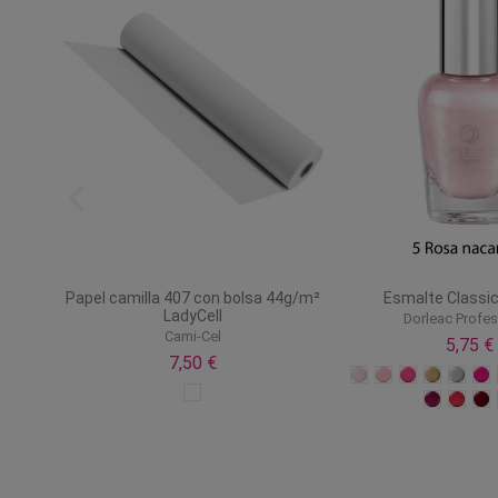
Papel camilla 407 con bolsa 44g/m²
Esmalte Classic
LadyCell
Dorleac Profes
Cami-Cel
5,75 €
7,50 €