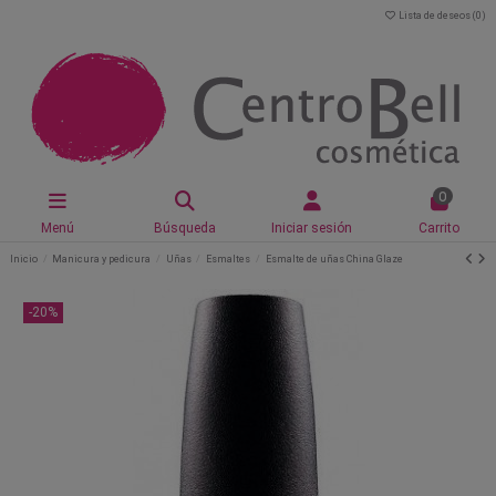
Lista de deseos (
0
)
0
Menú
Búsqueda
Iniciar sesión
Carrito
Inicio
Manicura y pedicura
Uñas
Esmaltes
Esmalte de uñas China Glaze
-20%