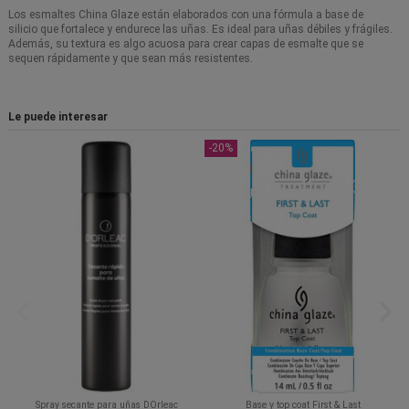
Los esmaltes China Glaze están elaborados con una fórmula a base de
silicio que fortalece y endurece las uñas. Es ideal para uñas débiles y frágiles.
Además, su textura es algo acuosa para crear capas de esmalte que se
sequen rápidamente y que sean más resistentes.
Le puede interesar
-20%
Spray secante para uñas DOrleac
Base y top coat First & Last