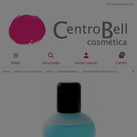
Lista de deseos (
0
)
0
Menú
Búsqueda
Iniciar sesión
Carrito
Inicio
Manicura y pedicura
Uñas
Deshidratadores
Deshidratador Blue Scrub