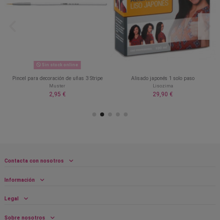
Sin stock online
Pincel para decoración de uñas 3 Stripe
Alisado japonés 1 solo paso
Muster
Lisozima
2,95 €
29,90 €
Contacta con nosotros
Información
Legal
Sobre nosotros