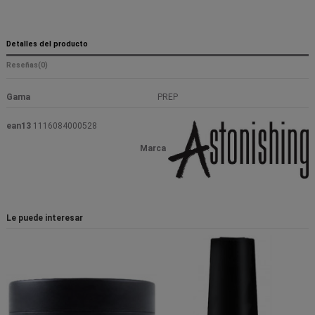
Detalles del producto
Reseñas
(0)
Gama
PREP
ean13
1116084000528
Marca
Le puede interesar