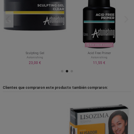
Sin stock online
Sculpting Gel
Acid Free Primer
Astonishing
Astonishing
23,00 €
11,55 €
Clientes que compraron este producto también compraron: