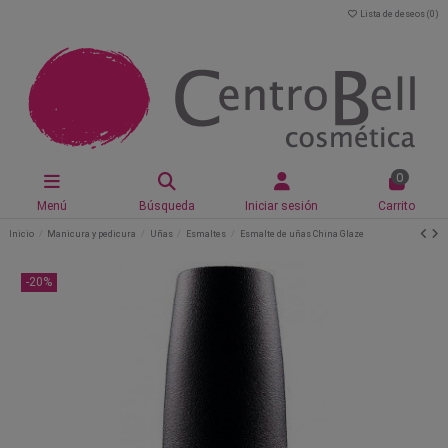
Lista de deseos (
0
)
0
Menú
Búsqueda
Iniciar sesión
Carrito
Inicio
Manicura y pedicura
Uñas
Esmaltes
Esmalte de uñas China Glaze
-20%