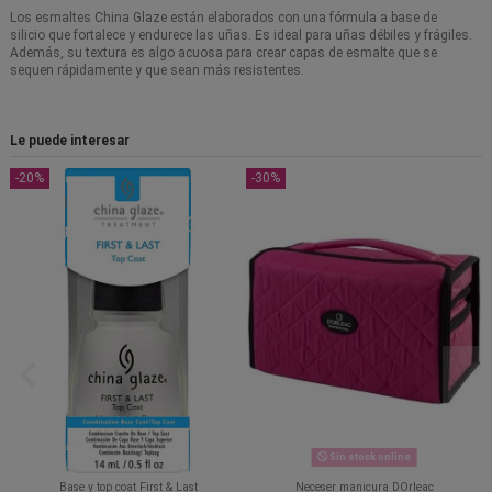
Los esmaltes China Glaze están elaborados con una fórmula a base de
silicio que fortalece y endurece las uñas. Es ideal para uñas débiles y frágiles.
Además, su textura es algo acuosa para crear capas de esmalte que se
sequen rápidamente y que sean más resistentes.
Le puede interesar
-20%
-30%
Sin stock online
Base y top coat First & Last
Neceser manicura DOrleac