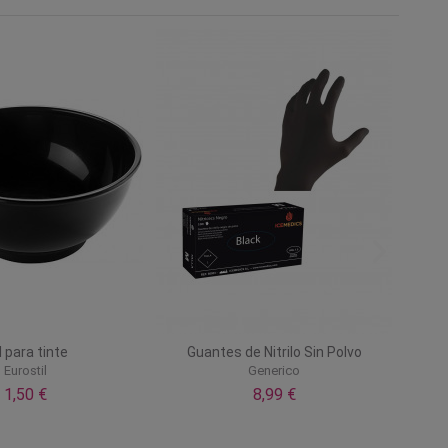
l para tinte
Guantes de Nitrilo Sin Polvo
Eurostil
Generico
1,50 €
8,99 €