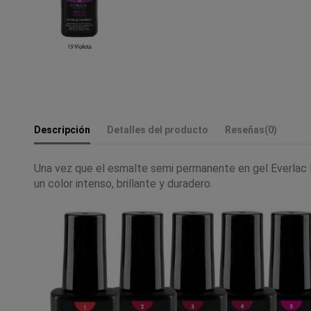
Descripción
Detalles del producto
Reseñas
(0)
Una vez que el esmalte semi permanente en gel Everlac E
un color intenso, brillante y duradero.