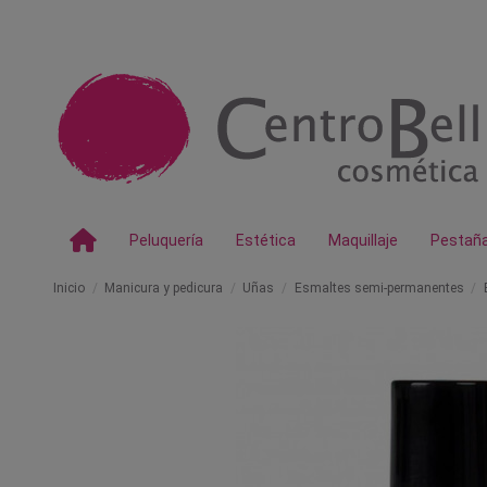
Peluquería
Estética
Maquillaje
Pestañ
Inicio
Manicura y pedicura
Uñas
Esmaltes semi-permanentes