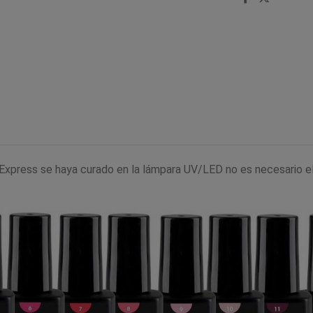
xpress se haya curado en la lámpara UV/LED no es necesario eli