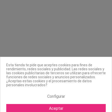
Contacta con nosotros
Información
Legal
Sobre nosotros
Síguenos
Boletín
Esta tienda te pide que aceptes cookies para fines de
rendimiento, redes sociales y publicidad. Las redes sociales y
las cookies publicitarias de terceros se utilizan para ofrecerte
funciones de redes sociales y anuncios personalizados.
¿Aceptas estas cookies y el procesamiento de datos
personales involucrados?
Configurar
Aceptar