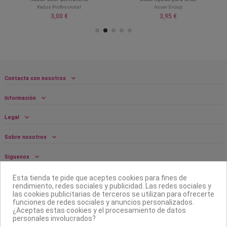
Kadus Professional
Asuer Group
3,00 €
3,95 €
Contacta con nosotros
Información
Legal
Sobre nosotros
Síguenos
Boletín
Esta tienda te pide que aceptes cookies para fines de
rendimiento, redes sociales y publicidad. Las redes sociales y
las cookies publicitarias de terceros se utilizan para ofrecerte
funciones de redes sociales y anuncios personalizados.
¿Aceptas estas cookies y el procesamiento de datos
personales involucrados?