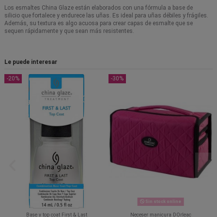
Los esmaltes China Glaze están elaborados con una fórmula a base de
silicio que fortalece y endurece las uñas. Es ideal para uñas débiles y frágiles.
Además, su textura es algo acuosa para crear capas de esmalte que se
sequen rápidamente y que sean más resistentes.
Le puede interesar
-20%
-30%
Sin stock online
Base y top coat First & Last
Neceser manicura DOrleac