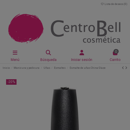
Lista de deseos (
0
)
0
Menú
Búsqueda
Iniciar sesión
Carrito
Inicio
Manicura y pedicura
Uñas
Esmaltes
Esmalte de uñas China Glaze
-20%