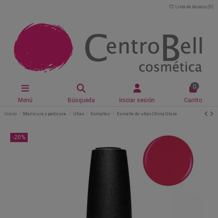
Lista de deseos (
0
)
0
Menú
Búsqueda
Iniciar sesión
Carrito
Inicio
Manicura y pedicura
Uñas
Esmaltes
Esmalte de uñas China Glaze
-20%