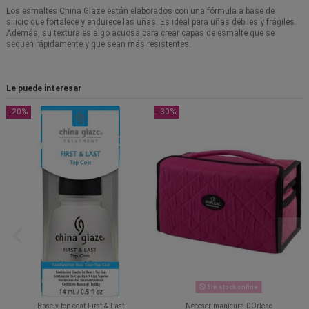
Los esmaltes China Glaze están elaborados con una fórmula a base de
silicio que fortalece y endurece las uñas. Es ideal para uñas débiles y frágiles.
Además, su textura es algo acuosa para crear capas de esmalte que se
sequen rápidamente y que sean más resistentes.
Le puede interesar
-20%
-30%
Sin stock online
Base y top coat First & Last
Neceser manicura DOrleac