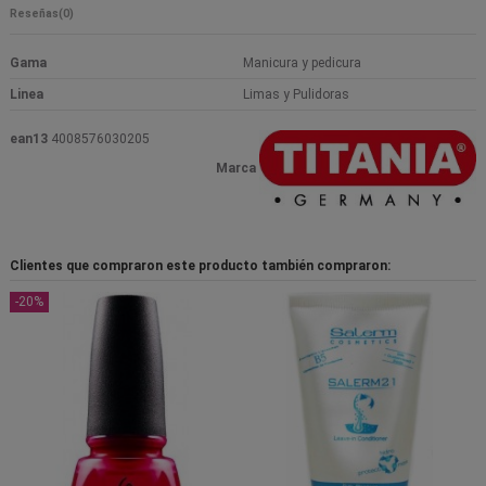
Reseñas
(0)
Gama
Manicura y pedicura
Linea
Limas y Pulidoras
ean13
4008576030205
Marca
Clientes que compraron este producto también compraron:
-20%