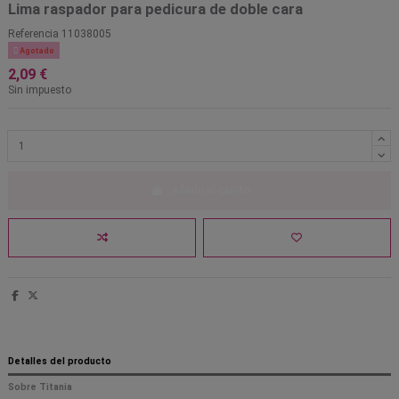
Lima raspador para pedicura de doble cara
Referencia
11038005

Agotado
2,09 €
Sin impuesto
Añadir al carrito
Detalles del producto
Sobre Titania