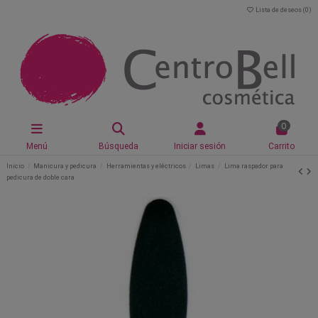
Lista de deseos (
0
)
0
Menú
Búsqueda
Iniciar sesión
Carrito
Inicio
Manicura y pedicura
Herramientas y eléctricos
Limas
Lima raspador para
pedicura de doble cara