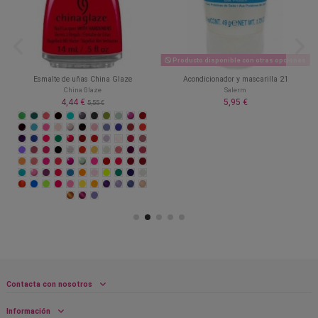
Producto disponible con otras opciones
Esmalte de uñas China Glaze
Acondicionador y mascarilla 21
China Glaze
Salerm
4,44 €
5,95 €
5,55 €
Contacta con nosotros
Información