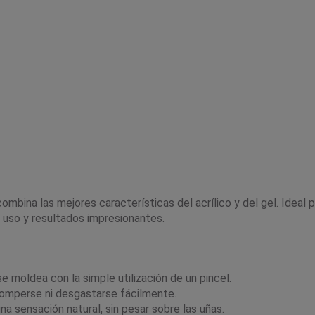
combina las mejores características del acrílico y del gel. Ideal
de uso y resultados impresionantes.
e moldea con la simple utilización de un pincel.
romperse ni desgastarse fácilmente.
una sensación natural, sin pesar sobre las uñas.