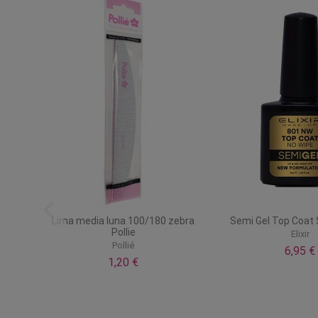
-
Lima media luna 100/180 zebra
Semi Gel Top Coat 
Pollie
Elixir
Pollié
6,95 €
1,20 €