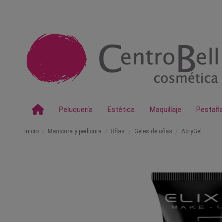
Peluquería
Estética
Maquillaje
Pestañ
Inicio
Manicura y pedicura
Uñas
Geles de uñas
AcryGel