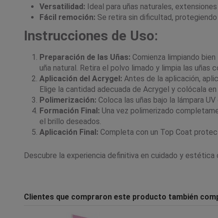
Versatilidad:
Ideal para uñas naturales, extensiones
Fácil remoción:
Se retira sin dificultad, protegiendo
Instrucciones de Uso:
Preparación de las Uñas:
Comienza limpiando bien la
uña natural. Retira el polvo limado y limpia las uñas 
Aplicación del Acrygel:
Antes de la aplicación, apl
Elige la cantidad adecuada de Acrygel y colócala en l
Polimerización:
Coloca las uñas bajo la lámpara UV
Formación Final:
Una vez polimerizado completamente,
el brillo deseados.
Aplicación Final:
Completa con un Top Coat protecto
Descubre la experiencia definitiva en cuidado y estética 
Clientes que compraron este producto también com