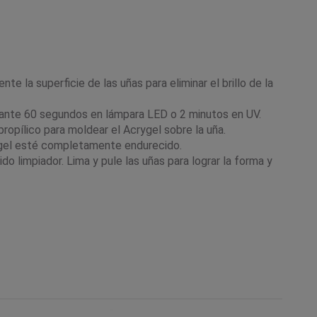
e la superficie de las uñas para eliminar el brillo de la
urante 60 segundos en lámpara LED o 2 minutos en UV.
propílico para moldear el Acrygel sobre la uña.
rygel esté completamente endurecido.
o limpiador. Lima y pule las uñas para lograr la forma y