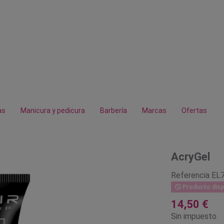
as
Manicura y pedicura
Barbería
Marcas
Ofertas
AcryGel
Referencia
EL
Producto disp
14,50 €
Sin impuesto