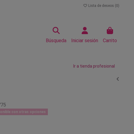
Lista de deseos (
0
)
Búsqueda
Iniciar sesión
Carrito
Ir a tienda profesional
775
onible con otras opciones