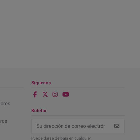
Síguenos
alores
Boletín
tros
Puede darse de baja en cualquier