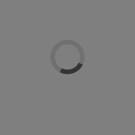
Añadir al carrito
Descripción
Detalles del producto
Reseñas
(0)
Gel polish supreme de Naj-lo profesional. Un esmalte en gel ultrabrillante y
duradero. Gama de colores ultrapigmentados y cubrientes desde la primera
mano. Se retira facilmente en 10 min y polimeriza en lámpara UV en 2 min y en
Led en 30 seg.
Modo de empleo: