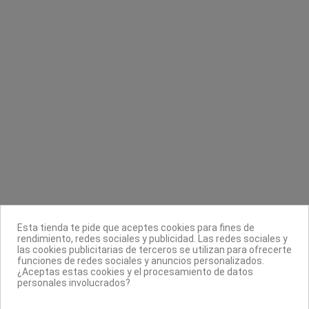
Contacta con nosotros
Información
Legal
Sobre nosotros
Esta tienda te pide que aceptes cookies para fines de
Síguenos
rendimiento, redes sociales y publicidad. Las redes sociales y
las cookies publicitarias de terceros se utilizan para ofrecerte
Boletín
funciones de redes sociales y anuncios personalizados.
¿Aceptas estas cookies y el procesamiento de datos
personales involucrados?