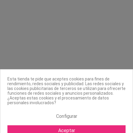
Contacta con nosotros
Información
Legal
Sobre nosotros
Esta tienda te pide que aceptes cookies para fines de
Síguenos
rendimiento, redes sociales y publicidad. Las redes sociales y
las cookies publicitarias de terceros se utilizan para ofrecerte
Boletín
funciones de redes sociales y anuncios personalizados.
¿Aceptas estas cookies y el procesamiento de datos
personales involucrados?
Configurar
Aceptar