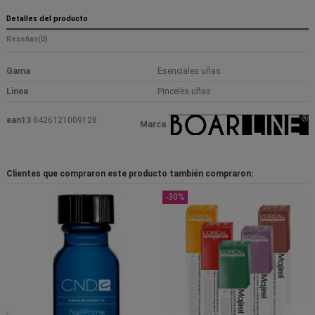
Detalles del producto
Reseñas
(0)
Gama
Esenciales uñas
Linea
Pinceles uñas
ean13
8426121009128
Marca
Clientes que compraron este producto también compraron:
-30%