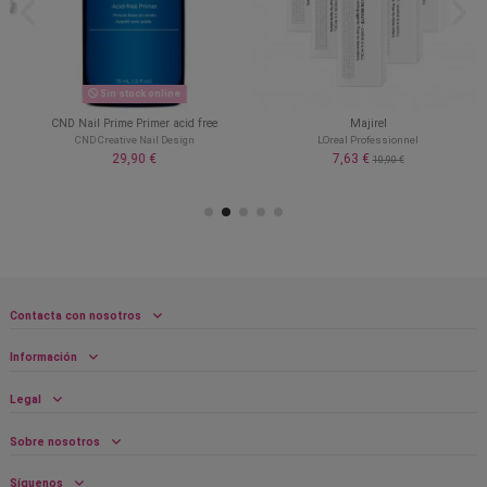
Sin stock online
CND Nail Prime Primer acid free
Majirel
CND Creative Nail Design
LOreal Professionnel
29,90 €
7,63 €
10,90 €
Contacta con nosotros
Información
Legal
Sobre nosotros
Síguenos