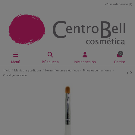
Lista de deseos (
0
)
0
Menú
Búsqueda
Iniciar sesión
Carrito
Inicio
Manicura y pedicura
Herramientas y eléctricos
Pinceles de manicura
Pincel gel redondo