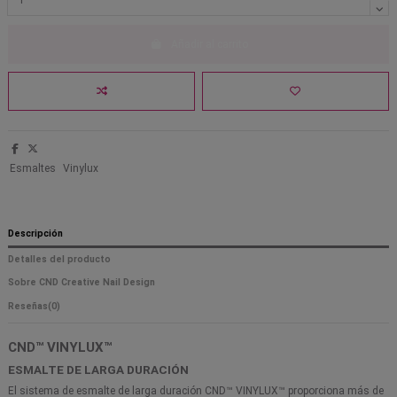
Añadir al carrito
Esmaltes
Vinylux
Descripción
Detalles del producto
Sobre CND Creative Nail Design
Reseñas
(0)
CND™ VINYLUX™
ESMALTE DE LARGA DURACIÓN
El sistema de esmalte de larga duración CND™ VINYLUX™ proporciona más de