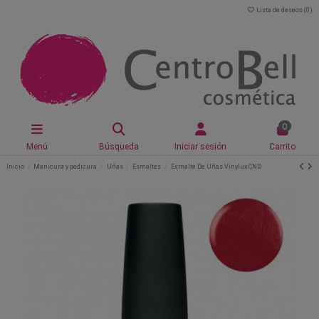
Lista de deseos (
0
)
0
Menú
Búsqueda
Iniciar sesión
Carrito
Inicio
Manicura y pedicura
Uñas
Esmaltes
Esmalte De Uñas Vinylux CND