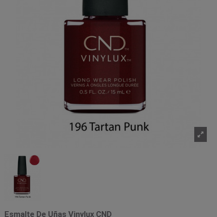
Esmalte De Uñas Vinylux CND