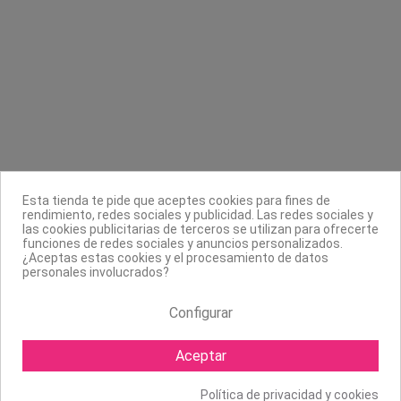
Contacta con nosotros
Información
Legal
Sobre nosotros
Esta tienda te pide que aceptes cookies para fines de
Síguenos
rendimiento, redes sociales y publicidad. Las redes sociales y
las cookies publicitarias de terceros se utilizan para ofrecerte
Boletín
funciones de redes sociales y anuncios personalizados.
¿Aceptas estas cookies y el procesamiento de datos
personales involucrados?
Configurar
Aceptar
Política de privacidad y cookies