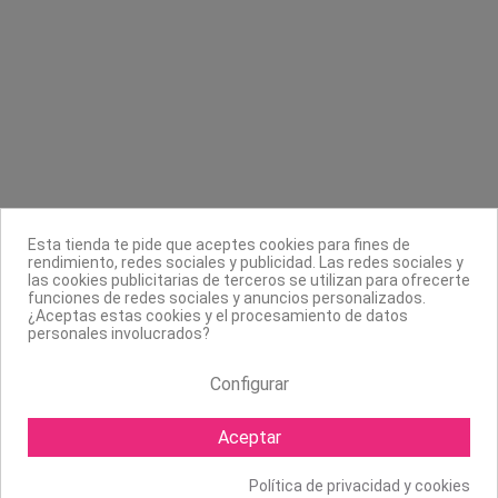
Contacta con nosotros
Información
Legal
Sobre nosotros
Síguenos
Boletín
Esta tienda te pide que aceptes cookies para fines de
rendimiento, redes sociales y publicidad. Las redes sociales y
las cookies publicitarias de terceros se utilizan para ofrecerte
funciones de redes sociales y anuncios personalizados.
¿Aceptas estas cookies y el procesamiento de datos
personales involucrados?
Configurar
Aceptar
Política de privacidad y cookies