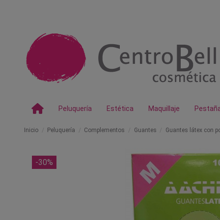
Peluquería
Estética
Maquillaje
Pestañ
Inicio
Peluquería
Complementos
Guantes
Guantes látex con p
-30%