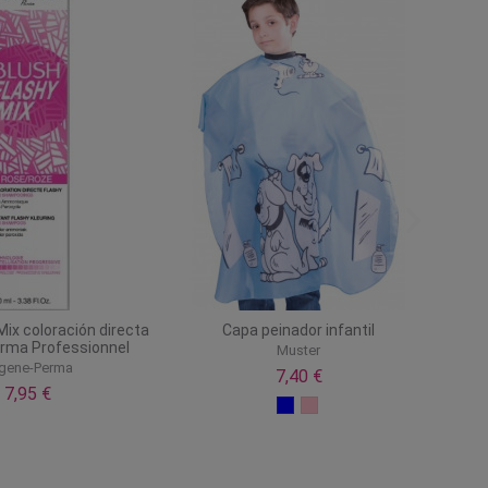
Mix coloración directa
Capa peinador infantil
rma Professionnel
Muster
gene-Perma
7,40 €
7,95 €